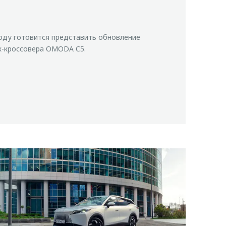
оду готовится представить обновление
к-кроссовера OMODA C5.