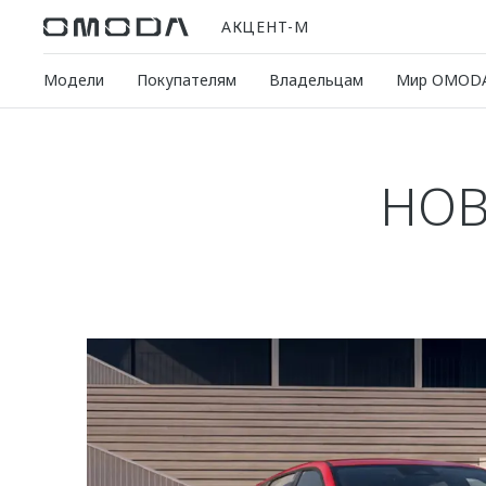
АКЦЕНТ-М
Модели
Покупателям
Владельцам
Мир OMOD
НОВ