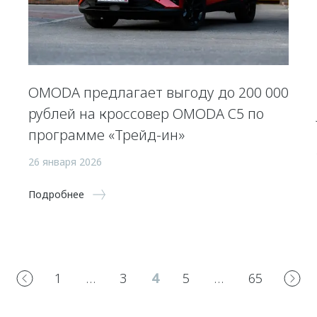
OMODA предлагает выгоду до 200 000
рублей на кроссовер OMODA C5 по
программе «Трейд-ин»
26 января 2026
Подробнее
1
…
3
4
5
…
65