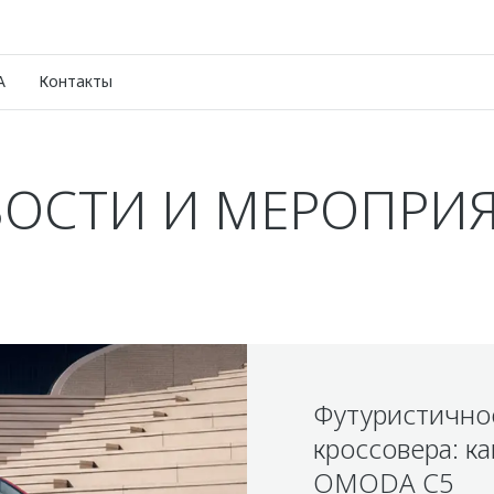
A
Контакты
ОСТИ И МЕРОПРИ
Футуристично
кроссовера: к
OMODA C5