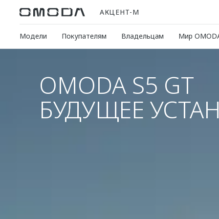
АКЦЕНТ-М
Модели
Покупателям
Владельцам
Мир OMOD
OMODA S5 GT
БУДУЩЕЕ УСТА