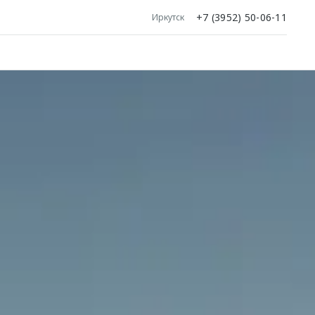
+7 (3952) 50-06-11
Иркутск