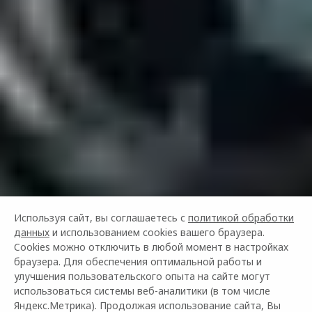
Используя сайт, вы соглашаетесь с
политикой обработки
данных
и использованием cookies вашего браузера.
Cookies можно отключить в любой момент в настройках
браузера. Для обеспечения оптимальной работы и
улучшения пользовательского опыта на сайте могут
использоваться системы веб-аналитики (в том числе
СуперКАСКО
Яндекс.Метрика). Продолжая использование сайта, Вы