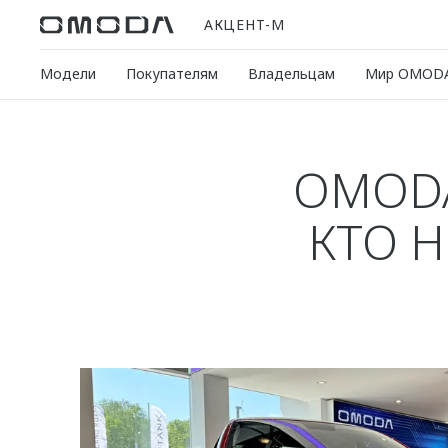
АКЦЕНТ-М
Модели
Покупателям
Владельцам
Мир OMOD
OMODA
КТО Н