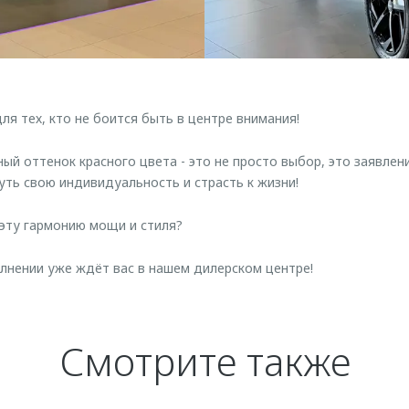
я тех, кто не боится быть в центре внимания!
ый оттенок красного цвета - это не просто выбор, это заявлени
ть свою индивидуальность и страсть к жизни!
эту гармонию мощи и стиля?
нении уже ждёт вас в нашем дилерском центре!
Смотрите также