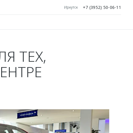
+7 (3952) 50-06-11
Иркутск
Я ТЕХ,
ЦЕНТРЕ