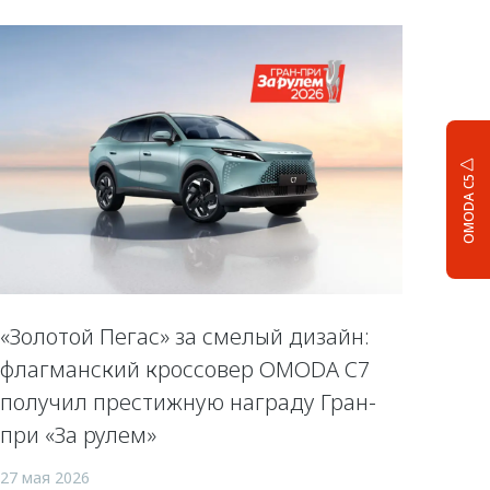
OMODA C5
«Золотой Пегас» за смелый дизайн:
флагманский кроссовер OMODA C7
получил престижную награду Гран-
при «За рулем»
27 мая 2026