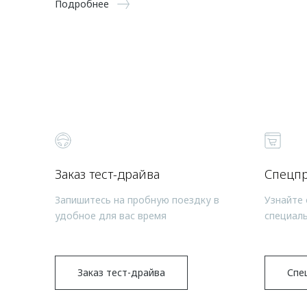
Подробнее
Заказ тест-драйва
Спецп
Запишитесь на пробную поездку в
Узнайте 
удобное для вас время
специал
Заказ тест-драйва
Спе