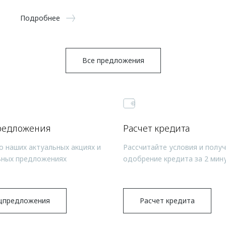
Подробнее
Все предложения
редложения
Расчет кредита
о наших актуальных акциях и
Рассчитайте условия и полу
ьных предложениях
одобрение кредита за 2 мин
цпредложения
Расчет кредита