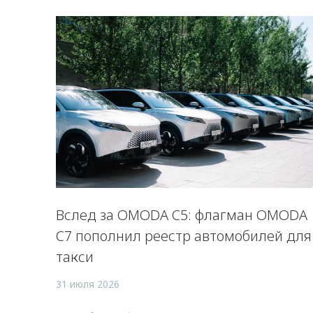
Вслед за OMODA C5: флагман OMODA
C7 пополнил реестр автомобилей для
такси
31 июля 2026