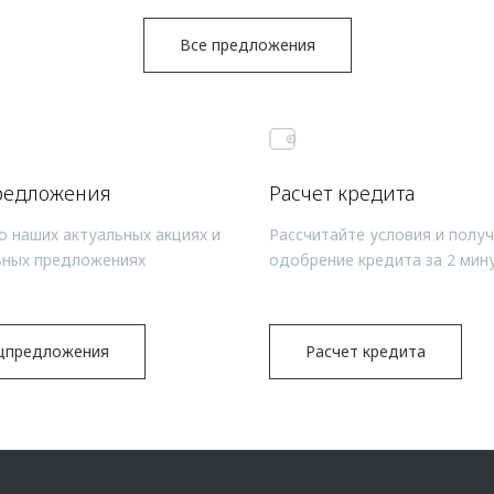
Все предложения
редложения
Расчет кредита
о наших актуальных акциях и
Рассчитайте условия и полу
ьных предложениях
одобрение кредита за 2 мин
цпредложения
Расчет кредита