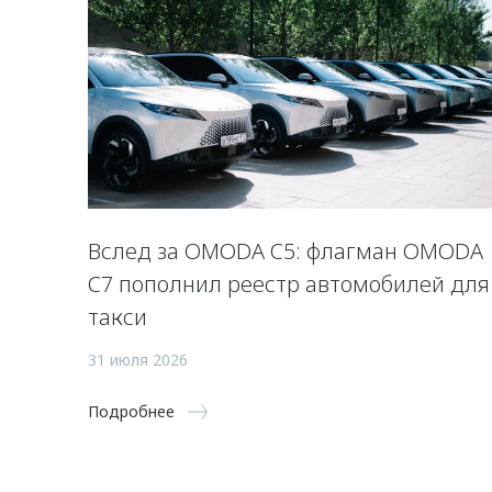
Вслед за OMODA C5: флагман OMODA
C7 пополнил реестр автомобилей для
такси
31 июля 2026
Подробнее