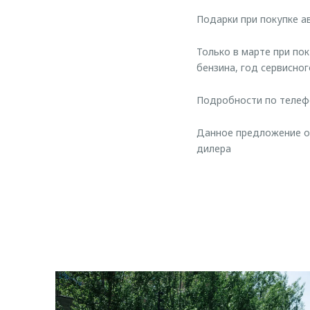
Подарки при покупке 
Только в марте при по
бензина, год сервисно
Подробности по телефо
Данное предложение ог
дилера