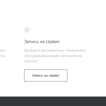
Запись на сервис
чите
Пройдите регламентное техническое
уты
обслуживание вашего автомобиля
OMODA
Запись на сервис