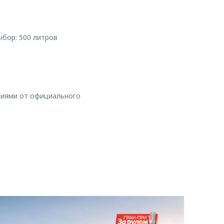
бор: 500 литров
ниями от официального