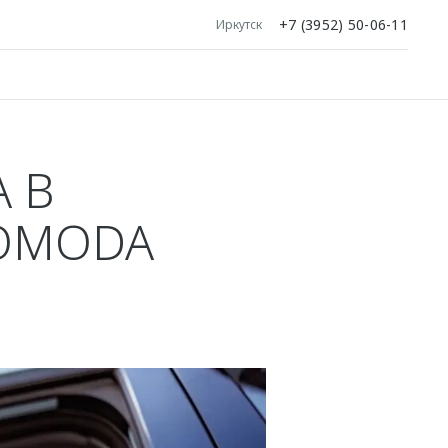
+7 (3952) 50-06-11
Иркутск
 В
 OMODA