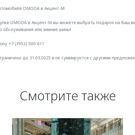
автомобиля OMODA в Акцент-М
купке OMODA в Акцент-М вы можете выбрать подарок на Ваш вы
го обслуживания или зимние шины!
ну +7 (3952) 500-611
раничено до 31.03.2025 и не суммируется с другими предложе
Смотрите также