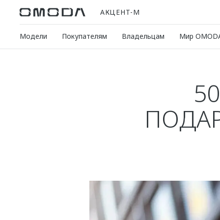
АКЦЕНТ-М
Модели
Покупателям
Владельцам
Мир OMOD
5
ПОДАР