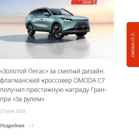
OMODA C5
«Золотой Пегас» за смелый дизайн:
флагманский кроссовер OMODA C7
получил престижную награду Гран-
при «За рулем»
27 мая 2026
Подробнее