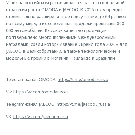
Успех на российском рынке является частью глобальной
стратегии роста OMODA и JAECOO. В 2025 году бренды
стремительно расширили свое присутствие до 64 рынков
по всему миру, а их совокупные продажи превысили 800
000 автомобилей. Высокое качество продукции
подтверждено многочисленными международными
наградами, среди которых звание «Бренд года 2026» для
JAECOO в Великобритании, а также технологические и
модельные премии в Испании, Таиланде и Бразилии.
Telegram-канал OMODA:
https://t.me/omodarussia
VK:
https://vk.com/omodarussia
Telegram-канал JAECOO:
https://t.me/jaecoo\_russia
VK:
https://vk.com/jaecoorussia