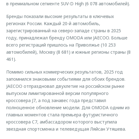
в премиальном сегменте SUV-D High (6 078 автомобилей).
Бренды показали высокие результаты в ключевых
регионах России. Каждый 20-й автомобиль,
зарегистрированный на северо-западе страны в 2025
году, принадлежал бренду OMODA или JAECOO. Больше
всего регистраций пришлось на Приволжье (10 253
автомобилей), Москву (8 681) и южные регионы страны (8
461).
Помимо сильных коммерческих результатов, 2025 год
запомнился знаковыми событиями для обоих брендов.
JAECOO отпраздновал двухлетие на российском рынке
выпуском лимитированной версии популярного
кроссовера J7, а под занавес года представил
полноценное обновление модели. Для OMODA одним из
главных моментов стала премьера футуристичного
кроссовера C7, амбассадором которого выступила
звездная спортсменка и телеведущая Ляйсан Утяшева.