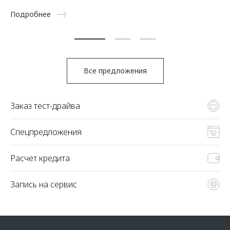
5 
Подробнее
По
Все предложения
Заказ тест-драйва
Спецпредложения
Расчет кредита
Запись на сервис